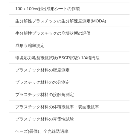
100ｘ100㎜射出成形シートの作製
生分解性プラスチックの生分解速度測定(MODA)
生分解性プラスチックの崩壊状態の評価
成形収縮率測定
環境応力亀裂抵抗試験(ESCR試験) 1/4楕円法
プラスチック材料の密度測定
プラスチック材料の水分測定
プラスチック材料の接触角測定
プラスチック材料の体積抵抗率・表面抵抗率
プラスチック材料の帯電性試験
ヘーズ(曇価)、全光線透過率