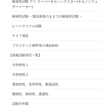
耐候性試験 アイ スーパーキセノンテスター(キセノンウェ
ザーメーター)
耐候性試験 – 製品形状のままでの耐候性試験 –
ヒートサイクル試験
ＰＶＴ測定
プラスチック材料等の凍結粉砕
【規格試験対応一覧】
力学特性１
力学特性２
電気特性、光学特性、耐薬品性
燃焼性、熱特性、透過性
試験片作製