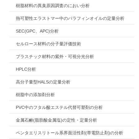
樹脂材料の異臭原因調査のにおい分析
熱可塑性エラストマー中のパラフィンオイルの定量分析
SEC(GPC、APC)分析
セルロース材料の分子量評価技術
プラスチック材料の紫外・可視分光分析
HPLC分析
高分子量型HALSの定量分析
樹脂中の添加剤分析
PVC中のフタル酸エステル代替可塑剤の分析
金属石鹸(脂肪酸金属塩)の定性・定量分析
ペンタエリスリトール系界面活性剤(帯電防止剤)の分析