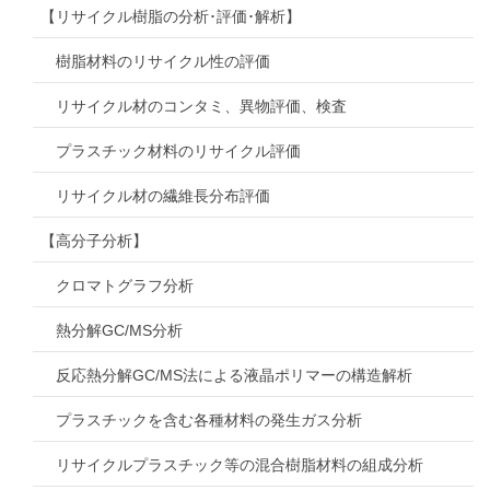
【リサイクル樹脂の分析･評価･解析】
樹脂材料のリサイクル性の評価
リサイクル材のコンタミ、異物評価、検査
プラスチック材料のリサイクル評価
リサイクル材の繊維長分布評価
【高分子分析】
クロマトグラフ分析
熱分解GC/MS分析
反応熱分解GC/MS法による液晶ポリマーの構造解析
プラスチックを含む各種材料の発生ガス分析
リサイクルプラスチック等の混合樹脂材料の組成分析