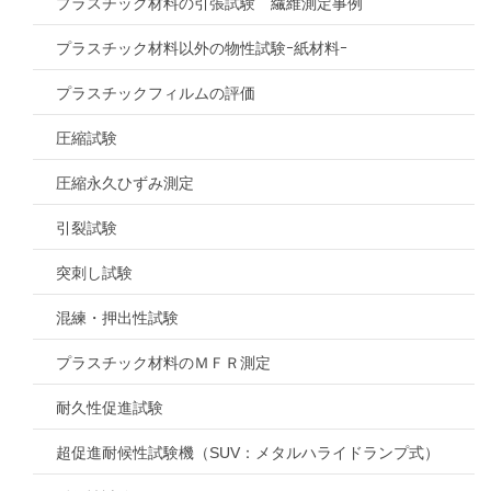
プラスチック材料の引張試験 繊維測定事例
プラスチック材料以外の物性試験ｰ紙材料ｰ
プラスチックフィルムの評価
圧縮試験
圧縮永久ひずみ測定
引裂試験
突刺し試験
混練・押出性試験
プラスチック材料のＭＦＲ測定
耐久性促進試験
超促進耐候性試験機（SUV：メタルハライドランプ式）