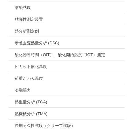
溶融粘度
粘弾性測定装置
熱分析測定例
示差走査熱量分析 (DSC)
酸化誘導時間（OIT）、酸化開始温度（IOT）測定
ビカット軟化温度
荷重たわみ温度
溶融張力
熱重量分析 (TGA)
熱機械分析 (TMA)
長期耐久性試験（クリープ試験）