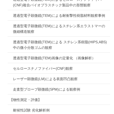
(CNF)複合バイオプラスチック製品中の形態観察
透過型電子顕微鏡(TEM)による耐衝撃性樹脂材料観察事例
透過型電子顕微鏡(TEM)によるスチレン系エラストマーの
微細構造観察
透過型電子顕微鏡(TEM)による スチレン系樹脂(HIPS,ABS)
中の微小分散ゴムの観察
透過型電子顕微鏡(TEM)画像の定量化 （画像解析）
セルロースナノファイバー(CNF)観察
レーザー顕微鏡(LM)による表面凹凸観察
走査型プローブ顕微鏡(SPM)による観察例
【物性測定・評価】
耐候性試験 劣化解析例