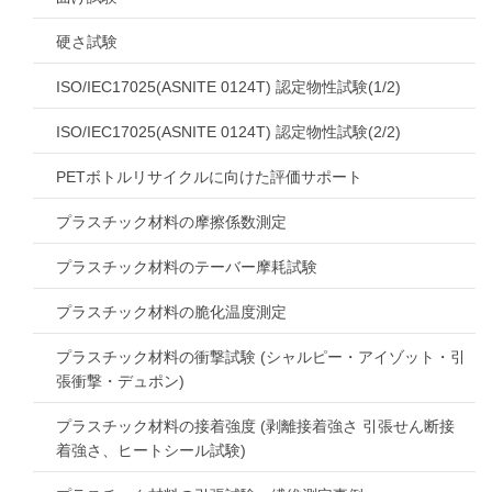
硬さ試験
ISO/IEC17025(ASNITE 0124T) 認定物性試験(1/2)
ISO/IEC17025(ASNITE 0124T) 認定物性試験(2/2)
PETボトルリサイクルに向けた評価サポート
プラスチック材料の摩擦係数測定
プラスチック材料のテーバー摩耗試験
プラスチック材料の脆化温度測定
プラスチック材料の衝撃試験 (シャルピー・アイゾット・引
張衝撃・デュポン)
プラスチック材料の接着強度 (剥離接着強さ 引張せん断接
着強さ、ヒートシール試験)