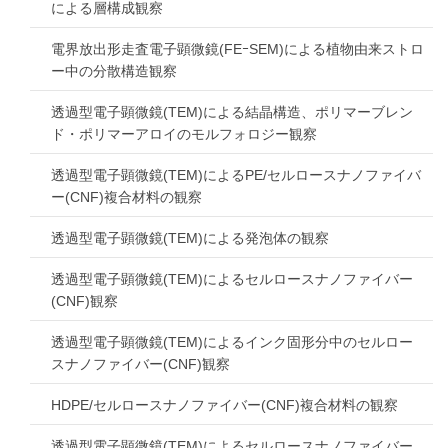
による層構成観察
電界放出形走査電子顕微鏡(FEｰSEM)による植物由来ストロ
ー中の分散構造観察
透過型電子顕微鏡(TEM)による結晶構造、ポリマーブレン
ド・ポリマーアロイのモルフォロジー観察
透過型電子顕微鏡(TEM)によるPE/セルロースナノファイバ
ー(CNF)複合材料の観察
透過型電子顕微鏡(TEM)による発泡体の観察
透過型電子顕微鏡(TEM)によるセルロースナノファイバー
(CNF)観察
透過型電子顕微鏡(TEM)によるインク固形分中のセルロー
スナノファイバー(CNF)観察
HDPE/セルロースナノファイバー(CNF)複合材料の観察
透過型電子顕微鏡(TEM)によるセルロースナノファイバー