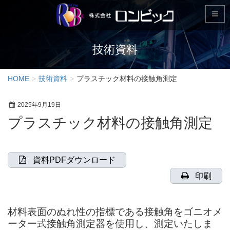
技術資料
HOME
技術資料
プラスチック材料の接触角測定
2025年9月19日
プラスチック材料の接触角測定
資料PDFダウンロード
印刷
材料表面のぬれ性の指標である接触角をゴニオメ
ーター式接触角測定器を使用し、測定いたしま