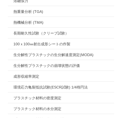
溶融張力
熱重量分析 (TGA)
熱機械分析 (TMA)
長期耐久性試験（クリープ試験）
100ｘ100㎜射出成形シートの作製
生分解性プラスチックの生分解速度測定(MODA)
生分解性プラスチックの崩壊状態の評価
成形収縮率測定
環境応力亀裂抵抗試験(ESCR試験) 1/4楕円法
プラスチック材料の密度測定
プラスチック材料の水分測定