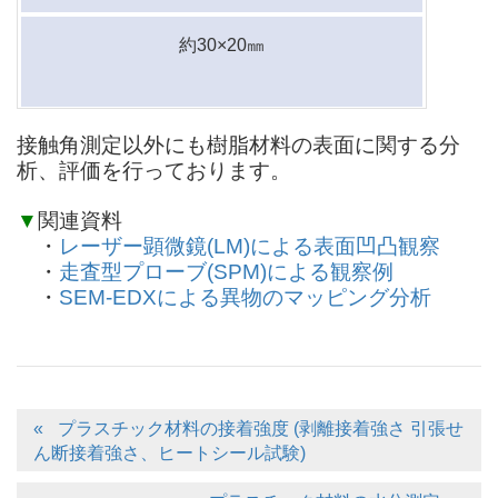
約30×20㎜
接触角測定以外にも樹脂材料の表面に関する分
析、評価を行っております。
▼
関連資料
・
レーザー顕微鏡(LM)による表面凹凸観察
・
走査型プローブ(SPM)による観察例
・
SEM-EDXによる異物のマッピング分析
プラスチック材料の接着強度 (剥離接着強さ 引張せ
ん断接着強さ、ヒートシール試験)