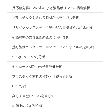
反応熱分解GC/MS法による液晶ポリマーの構造解析
プラスチックを含む各種材料の発生ガス分析
リサイクルプラスチック等の混合樹脂材料の組成分析
樹脂材料の異臭原因調査のにおい分析
熱可塑性エラストマー中のパラフィンオイルの定量分析
SEC(GPC、APC)分析
セルロース材料の分子量評価技術
プラスチック材料の紫外・可視分光分析
HPLC分析
高分子量型HALSの定量分析
樹脂中の添加剤分析