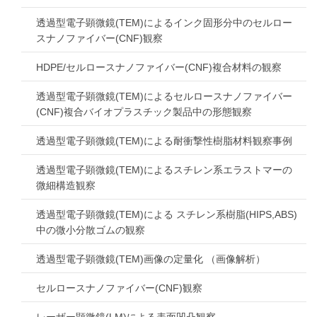
透過型電子顕微鏡(TEM)によるインク固形分中のセルロー
スナノファイバー(CNF)観察
HDPE/セルロースナノファイバー(CNF)複合材料の観察
透過型電子顕微鏡(TEM)によるセルロースナノファイバー
(CNF)複合バイオプラスチック製品中の形態観察
透過型電子顕微鏡(TEM)による耐衝撃性樹脂材料観察事例
透過型電子顕微鏡(TEM)によるスチレン系エラストマーの
微細構造観察
透過型電子顕微鏡(TEM)による スチレン系樹脂(HIPS,ABS)
中の微小分散ゴムの観察
透過型電子顕微鏡(TEM)画像の定量化 （画像解析）
セルロースナノファイバー(CNF)観察
レーザー顕微鏡(LM)による表面凹凸観察