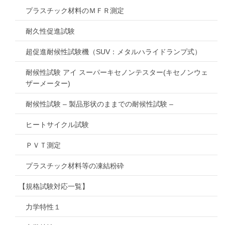
プラスチック材料のＭＦＲ測定
耐久性促進試験
超促進耐候性試験機（SUV：メタルハライドランプ式）
耐候性試験 アイ スーパーキセノンテスター(キセノンウェ
ザーメーター)
耐候性試験 – 製品形状のままでの耐候性試験 –
ヒートサイクル試験
ＰＶＴ測定
プラスチック材料等の凍結粉砕
【規格試験対応一覧】
力学特性１