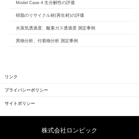
Model Case 4 生分解性の評価
樹脂のリサイクル材(再生材)の評価
水蒸気透過度、酸素ガス透過度 測定事例
異物分析、付着物分析 測定事例
リンク
プライバシーポリシー
サイトポリシー
株式会社ロンビック