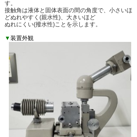
す。
接触角は液体と固体表面の間の角度で、小さいほ
どぬれやすく(親水性)、大きいほど
ぬれにくい(撥水性)ことを示します。
▼
装置外観