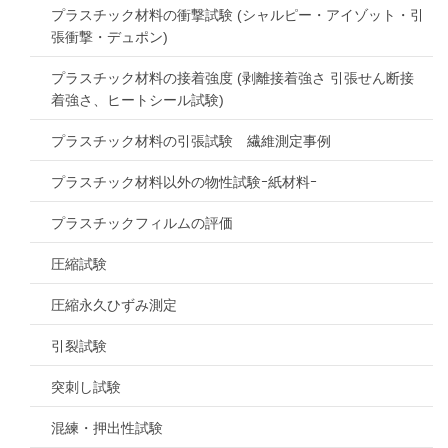
プラスチック材料の衝撃試験 (シャルピー・アイゾット・引
張衝撃・デュポン)
プラスチック材料の接着強度 (剥離接着強さ 引張せん断接
着強さ、ヒートシール試験)
プラスチック材料の引張試験 繊維測定事例
プラスチック材料以外の物性試験ｰ紙材料ｰ
プラスチックフィルムの評価
圧縮試験
圧縮永久ひずみ測定
引裂試験
突刺し試験
混練・押出性試験