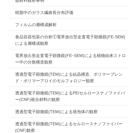
脂材料観察事例
樹脂中のガラス繊維長分布評価
フィルムの層構成解析
食品容器包装の分析①電界放出型走査電子顕微鏡(FE-SEM)
による層構成観察
電界放出形走査電子顕微鏡(FEｰSEM)による植物由来ストロ
ー中の分散構造観察
透過型電子顕微鏡(TEM)による結晶構造、ポリマーブレン
ド・ポリマーアロイのモルフォロジー観察
透過型電子顕微鏡(TEM)によるPE/セルロースナノファイバ
ー(CNF)複合材料の観察
透過型電子顕微鏡(TEM)による発泡体の観察
透過型電子顕微鏡(TEM)によるセルロースナノファイバー
(CNF)観察