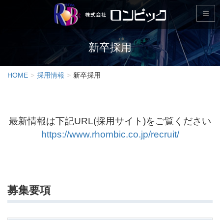
新卒採用
HOME
採用情報
新卒採用
最新情報は下記URL(採用サイト)をご覧ください
https://www.rhombic.co.jp/recruit/
募集要項