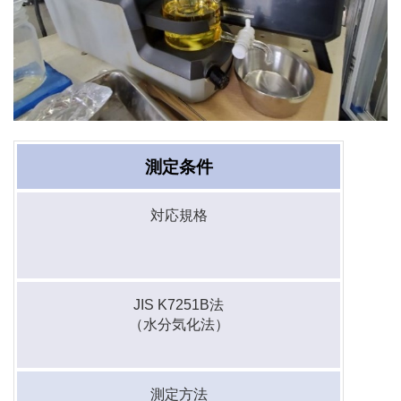
測定条件
対応規格
JIS K7251B法
（水分気化法）
測定方法