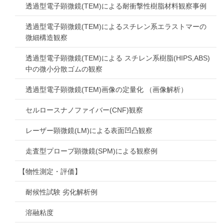
透過型電子顕微鏡(TEM)による耐衝撃性樹脂材料観察事例
透過型電子顕微鏡(TEM)によるスチレン系エラストマーの
微細構造観察
透過型電子顕微鏡(TEM)による スチレン系樹脂(HIPS,ABS)
中の微小分散ゴムの観察
透過型電子顕微鏡(TEM)画像の定量化 （画像解析）
セルロースナノファイバー(CNF)観察
レーザー顕微鏡(LM)による表面凹凸観察
走査型プローブ顕微鏡(SPM)による観察例
【物性測定・評価】
耐候性試験 劣化解析例
溶融粘度