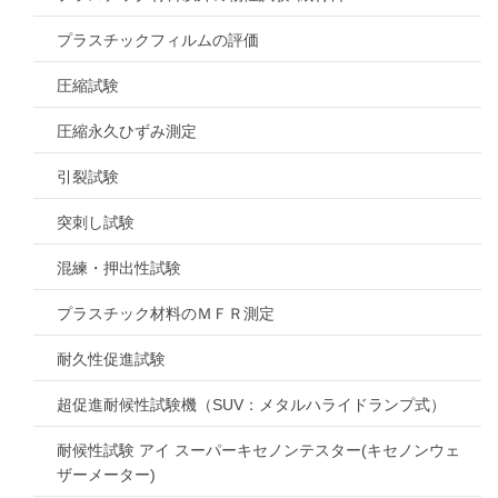
プラスチックフィルムの評価
圧縮試験
圧縮永久ひずみ測定
引裂試験
突刺し試験
混練・押出性試験
プラスチック材料のＭＦＲ測定
耐久性促進試験
超促進耐候性試験機（SUV：メタルハライドランプ式）
耐候性試験 アイ スーパーキセノンテスター(キセノンウェ
ザーメーター)