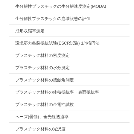
生分解性プラスチックの生分解速度測定(MODA)
生分解性プラスチックの崩壊状態の評価
成形収縮率測定
環境応力亀裂抵抗試験(ESCR試験) 1/4楕円法
プラスチック材料の密度測定
プラスチック材料の水分測定
プラスチック材料の接触角測定
プラスチック材料の体積抵抗率・表面抵抗率
プラスチック材料の帯電性試験
ヘーズ(曇価)、全光線透過率
プラスチック材料の光沢度