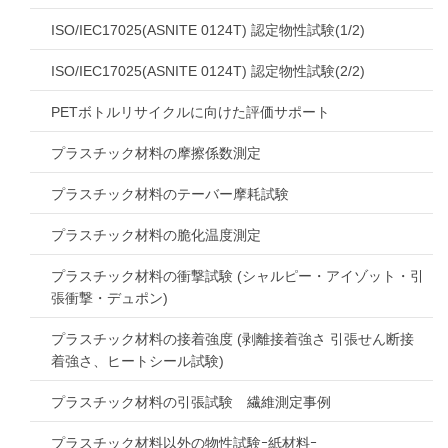
ISO/IEC17025(ASNITE 0124T) 認定物性試験(1/2)
ISO/IEC17025(ASNITE 0124T) 認定物性試験(2/2)
PETボトルリサイクルに向けた評価サポート
プラスチック材料の摩擦係数測定
プラスチック材料のテーバー摩耗試験
プラスチック材料の脆化温度測定
プラスチック材料の衝撃試験 (シャルピー・アイゾット・引
張衝撃・デュポン)
プラスチック材料の接着強度 (剥離接着強さ 引張せん断接
着強さ、ヒートシール試験)
プラスチック材料の引張試験 繊維測定事例
プラスチック材料以外の物性試験ｰ紙材料ｰ