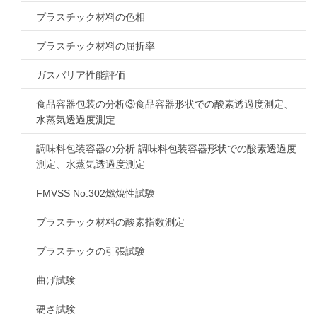
プラスチック材料の色相
プラスチック材料の屈折率
ガスバリア性能評価
食品容器包装の分析③食品容器形状での酸素透過度測定、
水蒸気透過度測定
調味料包装容器の分析 調味料包装容器形状での酸素透過度
測定、水蒸気透過度測定
FMVSS No.302燃焼性試験
プラスチック材料の酸素指数測定
プラスチックの引張試験
曲げ試験
硬さ試験