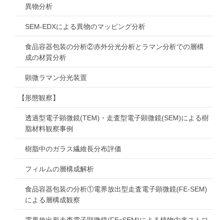
異物分析
SEM-EDXによる異物のマッピング分析
食品容器包装の分析②赤外分光分析とラマン分析での層構
成の材質分析
顕微ラマン分光装置
【形態観察】
透過型電子顕微鏡(TEM)・走査型電子顕微鏡(SEM)による樹
脂材料観察事例
樹脂中のガラス繊維長分布評価
フィルムの層構成解析
食品容器包装の分析①電界放出型走査電子顕微鏡(FE-SEM)
による層構成観察