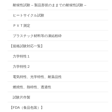
耐候性試験 – 製品形状のままでの耐候性試験 –
ヒートサイクル試験
ＰＶＴ測定
プラスチック材料等の凍結粉砕
【規格試験対応一覧】
力学特性１
力学特性２
電気特性、光学特性、耐薬品性
燃焼性、熱特性、透過性
試験片作製
【FDA（食品包装）】