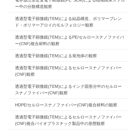
電界放出形走査電子顕微鏡(FEｰSEM)による植物由来ストロ
ー中の分散構造観察
透過型電子顕微鏡(TEM)による結晶構造、ポリマーブレン
ド・ポリマーアロイのモルフォロジー観察
透過型電子顕微鏡(TEM)によるPE/セルロースナノファイバ
ー(CNF)複合材料の観察
透過型電子顕微鏡(TEM)による発泡体の観察
透過型電子顕微鏡(TEM)によるセルロースナノファイバー
(CNF)観察
透過型電子顕微鏡(TEM)によるインク固形分中のセルロー
スナノファイバー(CNF)観察
HDPE/セルロースナノファイバー(CNF)複合材料の観察
透過型電子顕微鏡(TEM)によるセルロースナノファイバー
(CNF)複合バイオプラスチック製品中の形態観察