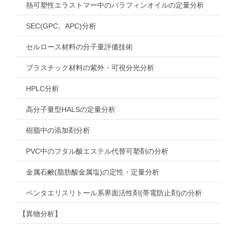
熱可塑性エラストマー中のパラフィンオイルの定量分析
SEC(GPC、APC)分析
セルロース材料の分子量評価技術
プラスチック材料の紫外・可視分光分析
HPLC分析
高分子量型HALSの定量分析
樹脂中の添加剤分析
PVC中のフタル酸エステル代替可塑剤の分析
金属石鹸(脂肪酸金属塩)の定性・定量分析
ペンタエリスリトール系界面活性剤(帯電防止剤)の分析
【異物分析】