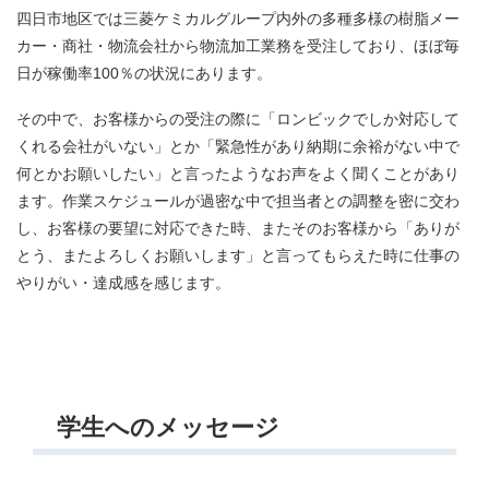
四日市地区では三菱ケミカルグループ内外の多種多様の樹脂メー
カー・商社・物流会社から物流加工業務を受注しており、ほぼ毎
日が稼働率100％の状況にあります。
その中で、お客様からの受注の際に「ロンビックでしか対応して
くれる会社がいない」とか「緊急性があり納期に余裕がない中で
何とかお願いしたい」と言ったようなお声をよく聞くことがあり
ます。作業スケジュールが過密な中で担当者との調整を密に交わ
し、お客様の要望に対応できた時、またそのお客様から「ありが
とう、またよろしくお願いします」と言ってもらえた時に仕事の
やりがい・達成感を感じます。
学生へのメッセージ