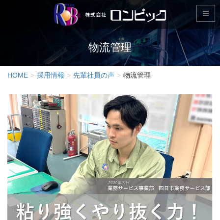
物流管理
HOME
採用情報
先輩社員の声
物流管理