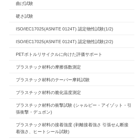
曲げ試験
硬さ試験
ISO/IEC17025(ASNITE 0124T) 認定物性試験(1/2)
ISO/IEC17025(ASNITE 0124T) 認定物性試験(2/2)
PETボトルリサイクルに向けた評価サポート
プラスチック材料の摩擦係数測定
プラスチック材料のテーバー摩耗試験
プラスチック材料の脆化温度測定
プラスチック材料の衝撃試験 (シャルピー・アイゾット・引
張衝撃・デュポン)
プラスチック材料の接着強度 (剥離接着強さ 引張せん断接
着強さ、ヒートシール試験)