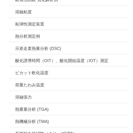
溶融粘度
粘弾性測定装置
熱分析測定例
示差走査熱量分析 (DSC)
酸化誘導時間（OIT）、酸化開始温度（IOT）測定
ビカット軟化温度
荷重たわみ温度
溶融張力
熱重量分析 (TGA)
熱機械分析 (TMA)