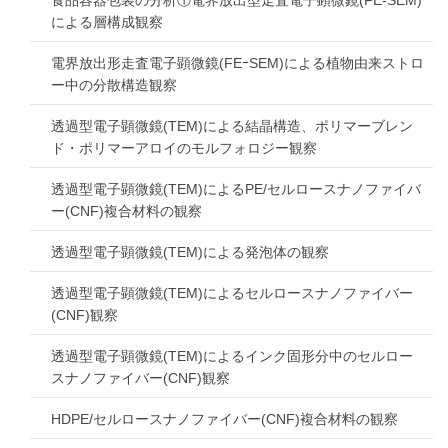
による層構成観察
電界放出形走査電子顕微鏡(FEｰSEM)による植物由来ストロ
ー中の分散構造観察
透過型電子顕微鏡(TEM)による結晶構造、ポリマーブレン
ド・ポリマーアロイのモルフォロジー観察
透過型電子顕微鏡(TEM)によるPE/セルロースナノファイバ
ー(CNF)複合材料の観察
透過型電子顕微鏡(TEM)による発泡体の観察
透過型電子顕微鏡(TEM)によるセルロースナノファイバー
(CNF)観察
透過型電子顕微鏡(TEM)によるインク固形分中のセルロー
スナノファイバー(CNF)観察
HDPE/セルロースナノファイバー(CNF)複合材料の観察