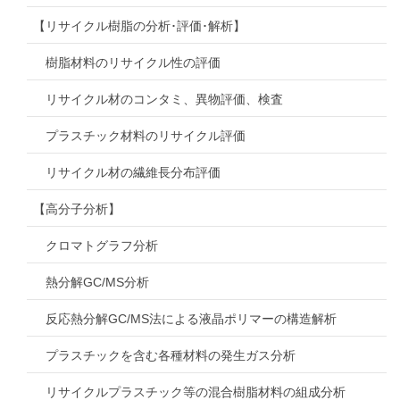
【リサイクル樹脂の分析･評価･解析】
樹脂材料のリサイクル性の評価
リサイクル材のコンタミ、異物評価、検査
プラスチック材料のリサイクル評価
リサイクル材の繊維長分布評価
【高分子分析】
クロマトグラフ分析
熱分解GC/MS分析
反応熱分解GC/MS法による液晶ポリマーの構造解析
プラスチックを含む各種材料の発生ガス分析
リサイクルプラスチック等の混合樹脂材料の組成分析