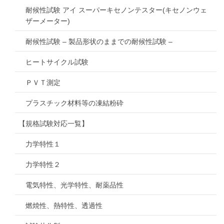
耐候性試験 アイ スーパーキセノンテスター(キセノンウェ
ザーメーター)
耐候性試験 – 製品形状のままでの耐候性試験 –
ヒートサイクル試験
ＰＶＴ測定
プラスチック材料等の凍結粉砕
【規格試験対応一覧】
力学特性１
力学特性２
電気特性、光学特性、耐薬品性
燃焼性、熱特性、透過性