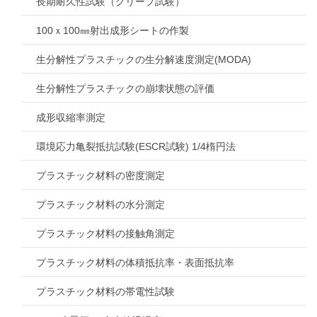
長期耐久性試験（クリープ試験）
100ｘ100㎜射出成形シートの作製
生分解性プラスチックの生分解速度測定(MODA)
生分解性プラスチックの崩壊状態の評価
成形収縮率測定
環境応力亀裂抵抗試験(ESCR試験) 1/4楕円法
プラスチック材料の密度測定
プラスチック材料の水分測定
プラスチック材料の接触角測定
プラスチック材料の体積抵抗率・表面抵抗率
プラスチック材料の帯電性試験