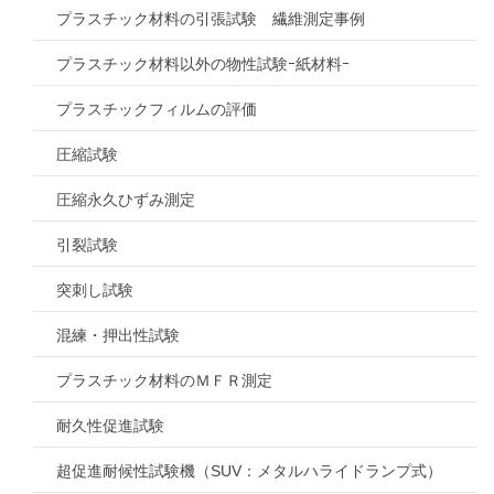
プラスチック材料の引張試験 繊維測定事例
プラスチック材料以外の物性試験ｰ紙材料ｰ
プラスチックフィルムの評価
圧縮試験
圧縮永久ひずみ測定
引裂試験
突刺し試験
混練・押出性試験
プラスチック材料のＭＦＲ測定
耐久性促進試験
超促進耐候性試験機（SUV：メタルハライドランプ式）