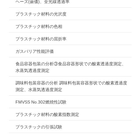
ヘーズ(曇価)、全光線透過率
プラスチック材料の光沢度
プラスチック材料の色相
プラスチック材料の屈折率
ガスバリア性能評価
食品容器包装の分析③食品容器形状での酸素透過度測定、
水蒸気透過度測定
調味料包装容器の分析 調味料包装容器形状での酸素透過度
測定、水蒸気透過度測定
FMVSS No.302燃焼性試験
プラスチック材料の酸素指数測定
プラスチックの引張試験