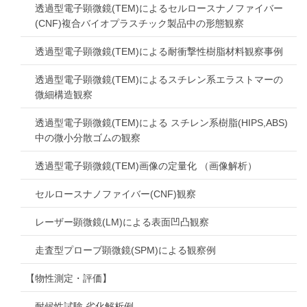
透過型電子顕微鏡(TEM)によるセルロースナノファイバー
(CNF)複合バイオプラスチック製品中の形態観察
透過型電子顕微鏡(TEM)による耐衝撃性樹脂材料観察事例
透過型電子顕微鏡(TEM)によるスチレン系エラストマーの
微細構造観察
透過型電子顕微鏡(TEM)による スチレン系樹脂(HIPS,ABS)
中の微小分散ゴムの観察
透過型電子顕微鏡(TEM)画像の定量化 （画像解析）
セルロースナノファイバー(CNF)観察
レーザー顕微鏡(LM)による表面凹凸観察
走査型プローブ顕微鏡(SPM)による観察例
【物性測定・評価】
耐候性試験 劣化解析例