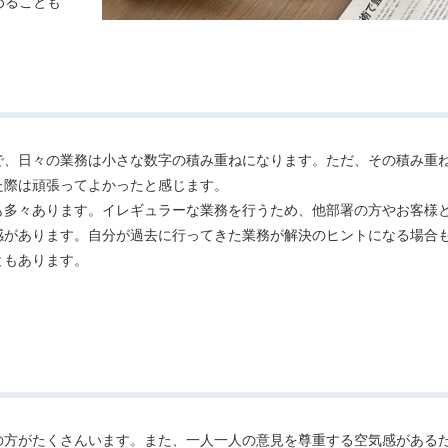
めることも
で、日々の業務は小さな数字の積み重ねになります。ただ、その積み重
た際は頑張ってよかったと感じます。
も多々あります。イレギュラーな業務を行うため、他部署の方やお客様
感があります。自分が過去に行ってきた業務が解決のヒントになる場合
ともあります。
の方がたくさんいます。また、一人一人の意見を尊重する空気感がある