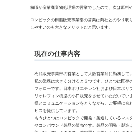
前職が産業廃棄物処理業の営業でしたので、次は原料
ロンビックの樹脂販売事業部の営業は商社とのやり取
しやすいのも大きなメリットだと思います。
現在の仕事内容
樹脂販売事業部の営業として大阪営業所に勤務して
私の業務は大きく分けると２つです。ひとつは既存
フォローです。日本ポリエチレン社および日本ポリ
リオレフィン樹脂の小口販売をさせていただいてい
様とコミュニケーションをとりながら、ご要望に合
ビスを提供しています。
もうひとつはロンビックで開発・製造しているマス
やコンパウンド製品の販売です。製品の開発・製造