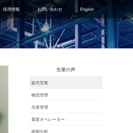
採用情報
お問い合わせ
English
先輩の声
販売営業
物流管理
生産管理
製造オペレーター
樹脂分析