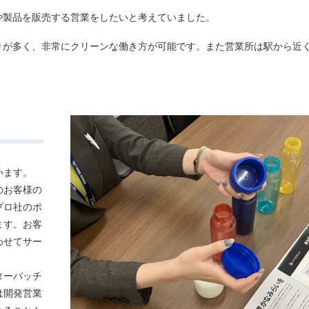
や製品を販売する営業をしたいと考えていました。
りが多く、非常にクリーンな働き方が可能です。また営業所は駅から近
います。
のお客様の
プロ社のポ
ます。お客
わせてサー
ターバッチ
は開発営業