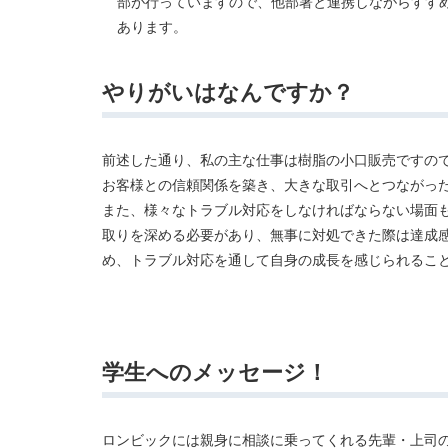
部が行っていますので、他部署と連携しながらすす
あります。
やりがいはなんですか？
前述した通り、私の主な仕事は樹脂の小口販売ですの
お客様との信頼関係を築き、大きな取引へとつながっ
また、様々なトラブル対応をしなければならない場面
取りを深める必要があり、無事に対処できた際は達成
め、トラブル対応を通して自身の成長を感じられるこ
学生へのメッセージ！
ロンビックには親身に相談に乗ってくれる先輩・上司