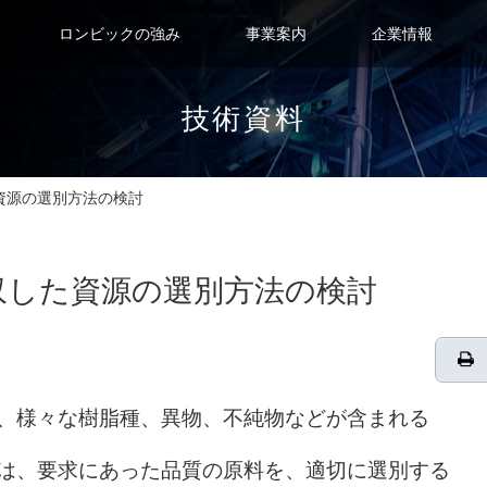
ロンビックの強み
事業案内
企業情報
技術資料
した資源の選別方法の検討
場から回収した資源の選別方法の検討
、様々な樹脂種、異物、不純物などが含まれる
は、要求にあった品質の原料を、適切に選別する