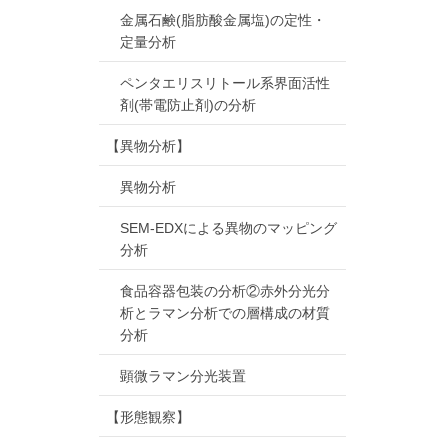
金属石鹸(脂肪酸金属塩)の定性・
定量分析
ペンタエリスリトール系界面活性
剤(帯電防止剤)の分析
【異物分析】
異物分析
SEM-EDXによる異物のマッピング
分析
食品容器包装の分析②赤外分光分
析とラマン分析での層構成の材質
分析
顕微ラマン分光装置
【形態観察】