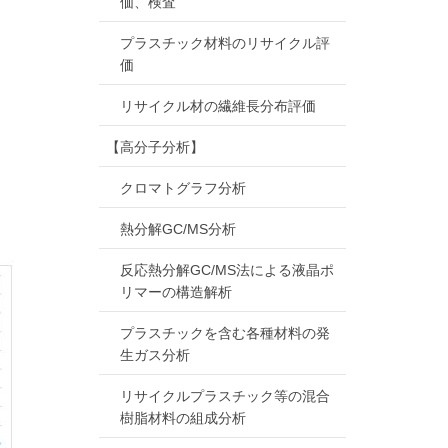
価、検査
プラスチック材料のリサイクル評
価
リサイクル材の繊維長分布評価
【高分子分析】
クロマトグラフ分析
熱分解GC/MS分析
反応熱分解GC/MS法による液晶ポ
リマーの構造解析
プラスチックを含む各種材料の発
生ガス分析
リサイクルプラスチック等の混合
樹脂材料の組成分析