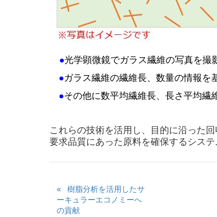
●
光学顕微鏡でガラス繊維の写真を撮
●
ガラス繊維の繊維長、数量の情報を
●
その他に数平均繊維長、長さ平均繊
これらの技術を活用し、目的に沿った回
要求品質にあった原料を確保するシステ
樹脂分析を活用したサ
ーキュラーエコノミーへ
の貢献