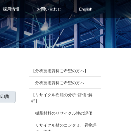
採用情報
お問い合わせ
English
【分析技術資料ご希望の方へ】
分析技術資料ご希望の方へ
【リサイクル樹脂の分析･評価･解
印刷
析】
樹脂材料のリサイクル性の評価
リサイクル材のコンタミ、異物評