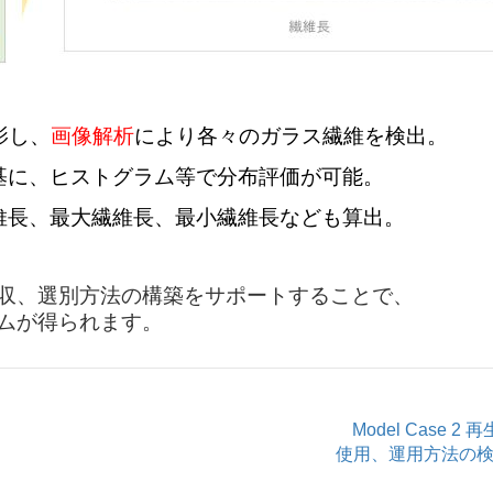
影し、
画像解析
により各々のガラス繊維を検出。
基に、ヒストグラム等で分布評価が可能。
維長、最大繊維長、最小繊維長なども算出。
収、
選別方法の構築をサポートすることで、
ムが得られます。
Model Case 2 
使用、運用方法の