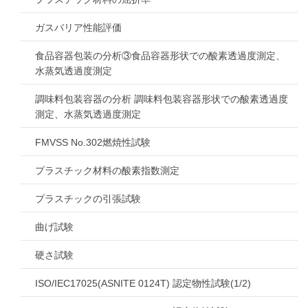
ガスバリア性能評価
食品容器包装の分析③食品容器形状での酸素透過度測定、
水蒸気透過度測定
調味料包装容器の分析 調味料包装容器形状での酸素透過度
測定、水蒸気透過度測定
FMVSS No.302燃焼性試験
プラスチック材料の酸素指数測定
プラスチックの引張試験
曲げ試験
硬さ試験
ISO/IEC17025(ASNITE 0124T) 認定物性試験(1/2)