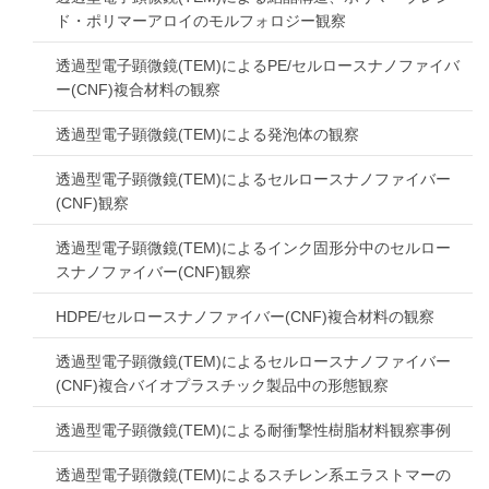
ド・ポリマーアロイのモルフォロジー観察
透過型電子顕微鏡(TEM)によるPE/セルロースナノファイバ
ー(CNF)複合材料の観察
透過型電子顕微鏡(TEM)による発泡体の観察
透過型電子顕微鏡(TEM)によるセルロースナノファイバー
(CNF)観察
透過型電子顕微鏡(TEM)によるインク固形分中のセルロー
スナノファイバー(CNF)観察
HDPE/セルロースナノファイバー(CNF)複合材料の観察
透過型電子顕微鏡(TEM)によるセルロースナノファイバー
(CNF)複合バイオプラスチック製品中の形態観察
透過型電子顕微鏡(TEM)による耐衝撃性樹脂材料観察事例
透過型電子顕微鏡(TEM)によるスチレン系エラストマーの