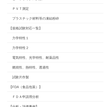
ＰＶＴ測定
プラスチック材料等の凍結粉砕
【規格試験対応一覧】
力学特性１
力学特性２
電気特性、光学特性、耐薬品性
燃焼性、熱特性、透過性
試験片作製
【FDA（食品包装）】
ＦＤＡ申請用分析
【分析・評価事例】