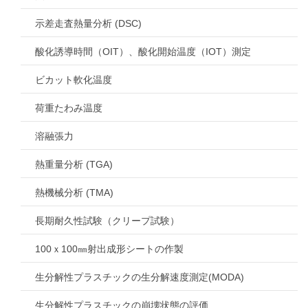
示差走査熱量分析 (DSC)
酸化誘導時間（OIT）、酸化開始温度（IOT）測定
ビカット軟化温度
荷重たわみ温度
溶融張力
熱重量分析 (TGA)
熱機械分析 (TMA)
長期耐久性試験（クリープ試験）
100ｘ100㎜射出成形シートの作製
生分解性プラスチックの生分解速度測定(MODA)
生分解性プラスチックの崩壊状態の評価