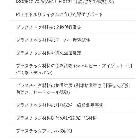
ISO/IEC17025(ASNITE 0124T) 認定物性試験(2/2)
PETボトルリサイクルに向けた評価サポート
プラスチック材料の摩擦係数測定
プラスチック材料のテーバー摩耗試験
プラスチック材料の脆化温度測定
プラスチック材料の衝撃試験 (シャルピー・アイゾット・引
張衝撃・デュポン)
プラスチック材料の接着強度 (剥離接着強さ 引張せん断接
着強さ、ヒートシール試験)
プラスチック材料の引張試験 繊維測定事例
プラスチック材料以外の物性試験ｰ紙材料ｰ
プラスチックフィルムの評価