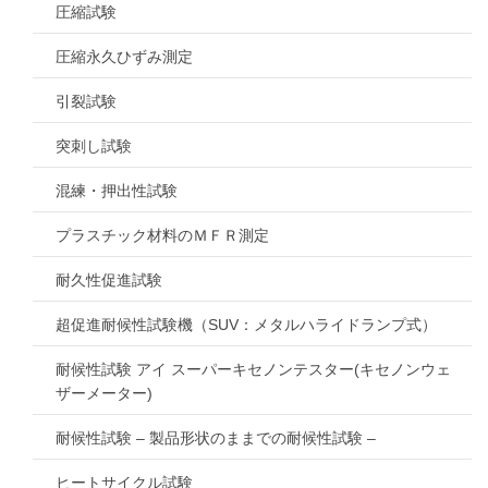
圧縮試験
圧縮永久ひずみ測定
引裂試験
突刺し試験
混練・押出性試験
プラスチック材料のＭＦＲ測定
耐久性促進試験
超促進耐候性試験機（SUV：メタルハライドランプ式）
耐候性試験 アイ スーパーキセノンテスター(キセノンウェ
ザーメーター)
耐候性試験 – 製品形状のままでの耐候性試験 –
ヒートサイクル試験