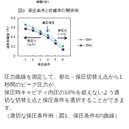
圧力曲線を測定して、射出－保圧切替え点から1
秒間のピーク圧力が、
保圧時キャビティ内圧の10%を超えないよう適
切な切替え点と保圧条件を選択することができま
す。
（適切な保圧条件例：図1、保圧条件4の曲線）