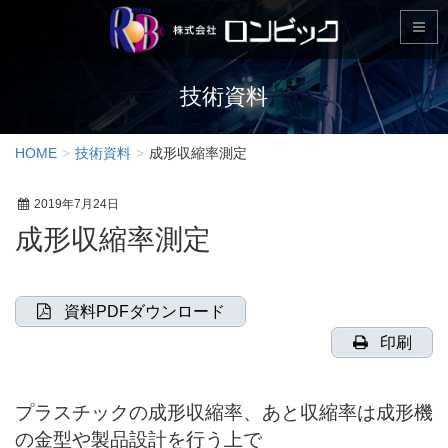
技術資料
HOME
技術資料
成形収縮率測定
2019年7月24日
成形収縮率測定
資料PDFダウンロード
印刷
プラスチックの成形収縮率、あと収縮率は成形機
の金型や製品設計を行う上で