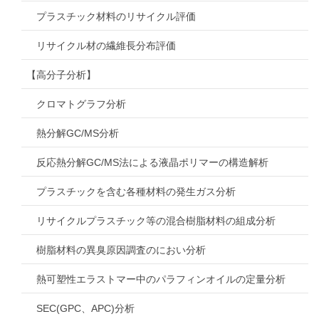
プラスチック材料のリサイクル評価
リサイクル材の繊維長分布評価
【高分子分析】
クロマトグラフ分析
熱分解GC/MS分析
反応熱分解GC/MS法による液晶ポリマーの構造解析
プラスチックを含む各種材料の発生ガス分析
リサイクルプラスチック等の混合樹脂材料の組成分析
樹脂材料の異臭原因調査のにおい分析
熱可塑性エラストマー中のパラフィンオイルの定量分析
SEC(GPC、APC)分析