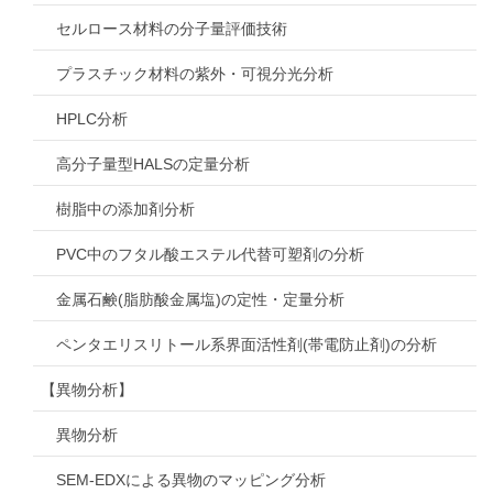
セルロース材料の分子量評価技術
プラスチック材料の紫外・可視分光分析
HPLC分析
高分子量型HALSの定量分析
樹脂中の添加剤分析
PVC中のフタル酸エステル代替可塑剤の分析
金属石鹸(脂肪酸金属塩)の定性・定量分析
ペンタエリスリトール系界面活性剤(帯電防止剤)の分析
【異物分析】
異物分析
SEM-EDXによる異物のマッピング分析