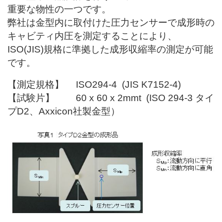
重要な物性の一つです。
弊社は金型内に取付けた圧力センサーで成形時の
キャビティ内圧を測定することにより、
ISO(JIS)規格に準拠した成形収縮率の測定が可能
です。
【測定規格】 ISO294-4 (JIS K7152-4)
【試験片】 60 x 60 x 2mmt (ISO 294-3 タイ
プD2、Axxicon社製金型）