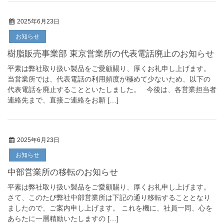
2025年6月23日
お知らせ
樹脂販売事業部 東京営業所の代表電話廃止のお知らせ
平素は弊社取り扱い製品をご愛顧賜り、厚くお礼申し上げます。
当営業所では、代表電話の利用頻度が極めて少ないため、以下の
代表電話を廃止することといたしました。 今後は、各営業担当者
連絡先まで、直接ご連絡をお願 […]
2025年6月23日
お知らせ
中部営業所の移転のお知らせ
平素は弊社取り扱い製品をご愛顧賜り、厚くお礼申し上げます。
さて、このたび弊社中部営業所は下記の通り移転することとなり
ましたので、ご案内申し上げます。 これを機に、社員一同、心を
あらたに一層精励いたしますの […]