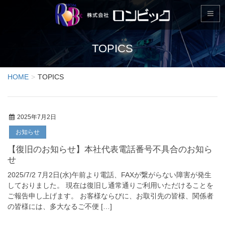
TOPICS
HOME
TOPICS
2025年7月2日
お知らせ
【復旧のお知らせ】本社代表電話番号不具合のお知ら
せ
2025/7/2 7月2日(水)午前より電話、FAXが繋がらない障害が発生
しておりました。 現在は復旧し通常通りご利用いただけることを
ご報告申し上げます。 お客様ならびに、お取引先の皆様、関係者
の皆様には、多大なるご不便 […]