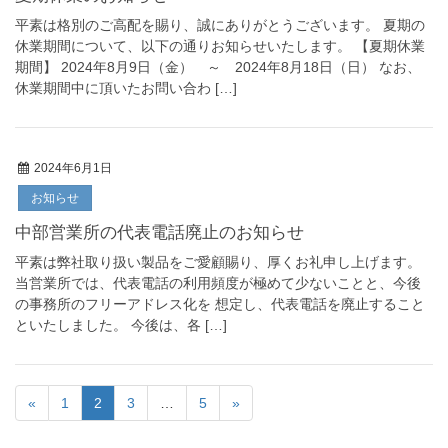
平素は格別のご高配を賜り、誠にありがとうございます。 夏期の
休業期間について、以下の通りお知らせいたします。 【夏期休業
期間】 2024年8月9日（金） ～ 2024年8月18日（日） なお、
休業期間中に頂いたお問い合わ […]
2024年6月1日
お知らせ
中部営業所の代表電話廃止のお知らせ
平素は弊社取り扱い製品をご愛顧賜り、厚くお礼申し上げます。
当営業所では、代表電話の利用頻度が極めて少ないことと、今後
の事務所のフリーアドレス化を 想定し、代表電話を廃止すること
といたしました。 今後は、各 […]
«
1
2
3
…
5
»